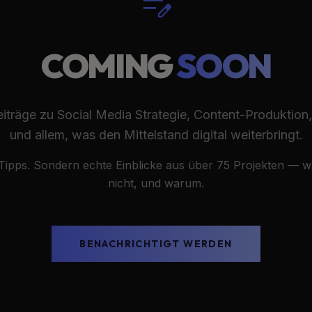
edit_note
COMING
SOON
eiträge zu Social Media Strategie, Content-Produktion
und allem, was den Mittelstand digital weiterbringt.
Tipps. Sondern echte Einblicke aus über 75 Projekten — wa
nicht, und warum.
BENACHRICHTIGT WERDEN