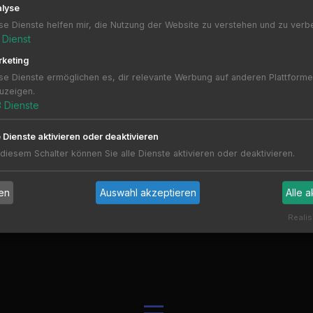
lyse
se Dienste helfen mir, die Nutzung der Website zu verstehen und zu verb
Dienst
keting
se Dienste ermöglichen es, dir relevante Werbung auf anderen Plattform
uzeigen.
TS
3
Dienste
e Dienste aktivieren oder deaktivieren
 diesem Schalter können Sie alle Dienste aktivieren oder deaktivieren.
en
Auswahl akzeptieren
Alle 
Realis