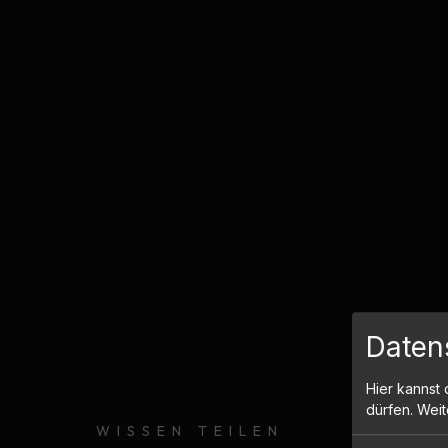
Daten
Hier kannst 
dürfen. Weit
WISSEN TEILEN