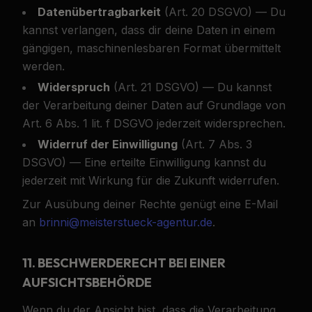
Datenübertragbarkeit
(Art. 20 DSGVO) — Du
kannst verlangen, dass dir deine Daten in einem
gängigen, maschinenlesbaren Format übermittelt
werden.
Widerspruch
(Art. 21 DSGVO) — Du kannst
der Verarbeitung deiner Daten auf Grundlage von
Art. 6 Abs. 1 lit. f DSGVO jederzeit widersprechen.
Widerruf der Einwilligung
(Art. 7 Abs. 3
DSGVO) — Eine erteilte Einwilligung kannst du
jederzeit mit Wirkung für die Zukunft widerrufen.
Zur Ausübung deiner Rechte genügt eine E-Mail
an
brinni@meisterstueck-agentur.de
.
11. BESCHWERDERECHT BEI EINER
AUFSICHTSBEHÖRDE
Wenn du der Ansicht bist, dass die Verarbeitung