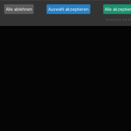
Alle ablehnen
Auswahl akzeptieren
Alle akzeptie
Realisiert mit K